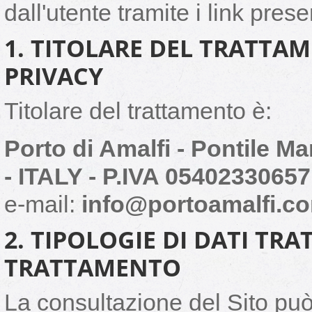
dall'utente tramite i link presen
1. TITOLARE DEL TRATTA
PRIVACY
Titolare del trattamento è:
Porto di Amalfi - Pontile M
- ITALY - P.IVA 05402330657
e-mail:
info@portoamalfi.c
2. TIPOLOGIE DI DATI TRA
TRATTAMENTO
La consultazione del Sito può