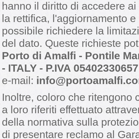
hanno il diritto di accedere ai
la rettifica, l'aggiornamento e 
possibile richiedere la limitaz
del dato. Queste richieste pot
Porto di Amalfi - Pontile M
- ITALY - P.IVA 05402330657
e-mail:
info@portoamalfi.c
Inoltre, coloro che ritengono c
a loro riferiti effettuato attra
della normativa sulla protezion
di presentare reclamo al Gara