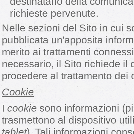
destinatario della comunicaz
richieste pervenute.
Nelle sezioni del Sito in cui so
pubblicata un'apposita informa
merito ai trattamenti connessi
necessario, il Sito richiede il
procedere al trattamento dei d
Cookie
I
cookie
sono informazioni (picc
trasmettono al dispositivo uti
tablet
). Tali informazioni con